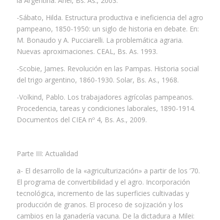
la Argentina. Ariel, Bs. As., 2003.
-Sábato, Hilda. Estructura productiva e ineficiencia del agro
pampeano, 1850-1950: un siglo de historia en debate. En:
M. Bonaudo y A. Pucciarelli. La problemática agraria.
Nuevas aproximaciones. CEAL, Bs. As. 1993.
-Scobie, James. Revolución en las Pampas. Historia social
del trigo argentino, 1860-1930. Solar, Bs. As., 1968.
-Volkind, Pablo. Los trabajadores agrícolas pampeanos.
Procedencia, tareas y condiciones laborales, 1890-1914.
Documentos del CIEA nº 4, Bs. As., 2009.
Parte III: Actualidad
a- El desarrollo de la «agriculturización» a partir de los ’70.
El programa de convertibilidad y el agro. Incorporación
tecnológica, incremento de las superficies cultivadas y
producción de granos. El proceso de sojización y los
cambios en la ganadería vacuna. De la dictadura a Milei: