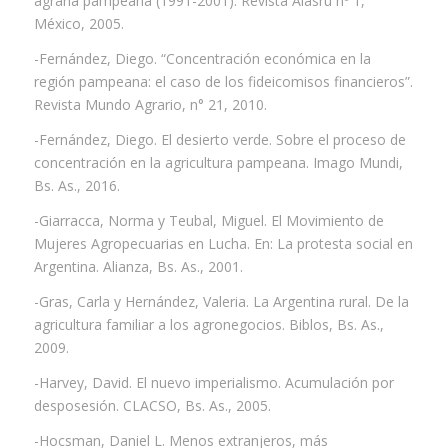
agraria pampeana (1991-2001). Revista Alasru nº 1,
México, 2005.
-Fernández, Diego. “Concentración económica en la
región pampeana: el caso de los fideicomisos financieros”.
Revista Mundo Agrario, n° 21, 2010.
-Fernández, Diego. El desierto verde. Sobre el proceso de
concentración en la agricultura pampeana. Imago Mundi,
Bs. As., 2016.
-Giarracca, Norma y Teubal, Miguel. El Movimiento de
Mujeres Agropecuarias en Lucha. En: La protesta social en
Argentina. Alianza, Bs. As., 2001.
-Gras, Carla y Hernández, Valeria. La Argentina rural. De la
agricultura familiar a los agronegocios. Biblos, Bs. As.,
2009.
-Harvey, David. El nuevo imperialismo. Acumulación por
desposesión. CLACSO, Bs. As., 2005.
-Hocsman, Daniel L. Menos extranjeros, más