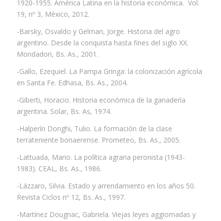
1920-1955. América Latina en la historia económica. Vol.
19, nº 3, México, 2012.
-Barsky, Osvaldo y Gelman, Jorge. Historia del agro
argentino. Desde la conquista hasta fines del siglo XX.
Mondadori, Bs. As., 2001.
-Gallo, Ezequiel. La Pampa Gringa: la colonización agrícola
en Santa Fe. Edhasa, Bs. As., 2004.
-Giberti, Horacio. Historia económica de la ganadería
argentina. Solar, Bs. As, 1974.
-Halperín Donghi, Tulio. La formación de la clase
terrateniente bonaerense. Prometeo, Bs. As., 2005.
-Lattuada, Mario. La política agraria peronista (1943-
1983). CEAL, Bs. As., 1986.
-Lázzaro, Silvia. Estado y arrendamiento en los años 50.
Revista Ciclos nº 12, Bs. As., 1997.
-Martínez Dougnac, Gabriela. Viejas leyes aggiornadas y