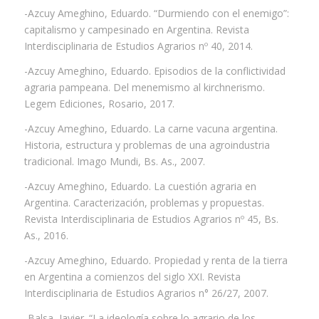
-Azcuy Ameghino, Eduardo. “Durmiendo con el enemigo”:
capitalismo y campesinado en Argentina. Revista
Interdisciplinaria de Estudios Agrarios nº 40, 2014.
-Azcuy Ameghino, Eduardo. Episodios de la conflictividad
agraria pampeana. Del menemismo al kirchnerismo.
Legem Ediciones, Rosario, 2017.
-Azcuy Ameghino, Eduardo. La carne vacuna argentina.
Historia, estructura y problemas de una agroindustria
tradicional. Imago Mundi, Bs. As., 2007.
-Azcuy Ameghino, Eduardo. La cuestión agraria en
Argentina. Caracterización, problemas y propuestas.
Revista Interdisciplinaria de Estudios Agrarios nº 45, Bs.
As., 2016.
-Azcuy Ameghino, Eduardo. Propiedad y renta de la tierra
en Argentina a comienzos del siglo XXI. Revista
Interdisciplinaria de Estudios Agrarios n° 26/27, 2007.
-Balsa, Javier. “La ideología sobre lo agrario de los