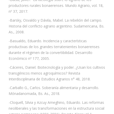
productores rurales bonaerenses. Mundo Agrario, vol. 18,
nº 37, 2017.
-Barsky, Osvaldo y Dávila, Mabel. La rebelión del campo.
Historia del conflicto agrario argentino. Sudamericana, Bs.
As., 2008.
-Basualdo, Eduardo. Incidencia y características
productivas de los grandes terratenientes bonaerenses
durante el régimen de la convertibilidad. Desarrollo
Económico nº 177, 2005.
-Cáceres, Daniel. Biotecnología y poder. ¿Usan los cultivos
transgénicos menos agroquímicos? Revista
Interdisciplinaria de Estudios Agrarios n° 48, 2018.
-Carballo G., Carlos. Soberanía alimentaria y desarrollo.
Mónadanomada, Bs. As., 2018.
-Cloquell, Silvia y Azcuy Ameghino, Eduardo. Las reformas
neoliberales y las transformaciones en la estructura social