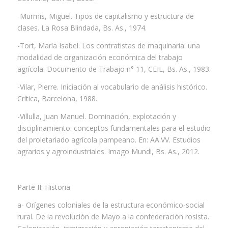
-Murmis, Miguel. Tipos de capitalismo y estructura de
clases. La Rosa Blindada, Bs. As., 1974.
-Tort, María Isabel. Los contratistas de maquinaria: una
modalidad de organización económica del trabajo
agrícola. Documento de Trabajo n° 11, CEIL, Bs. As., 1983.
-Vilar, Pierre. Iniciación al vocabulario de análisis histórico.
Crítica, Barcelona, 1988.
-Villulla, Juan Manuel. Dominación, explotación y
disciplinamiento: conceptos fundamentales para el estudio
del proletariado agrícola pampeano. En: AA.VV. Estudios
agrarios y agroindustriales. Imago Mundi, Bs. As., 2012.
Parte II: Historia
a- Orígenes coloniales de la estructura económico-social
rural. De la revolución de Mayo a la confederación rosista.