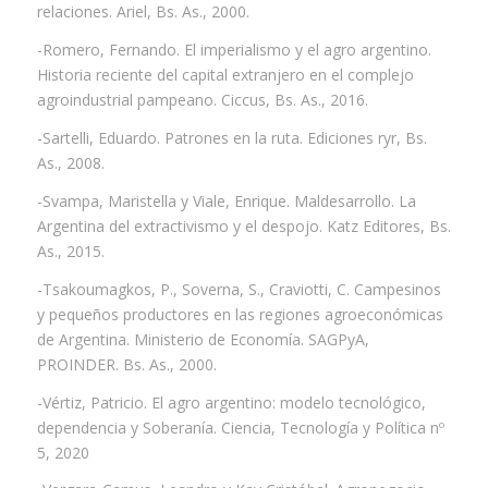
relaciones. Ariel, Bs. As., 2000.
-Romero, Fernando. El imperialismo y el agro argentino.
Historia reciente del capital extranjero en el complejo
agroindustrial pampeano. Ciccus, Bs. As., 2016.
-Sartelli, Eduardo. Patrones en la ruta. Ediciones ryr, Bs.
As., 2008.
-Svampa, Maristella y Viale, Enrique. Maldesarrollo. La
Argentina del extractivismo y el despojo. Katz Editores, Bs.
As., 2015.
-Tsakoumagkos, P., Soverna, S., Craviotti, C. Campesinos
y pequeños productores en las regiones agroeconómicas
de Argentina. Ministerio de Economía. SAGPyA,
PROINDER. Bs. As., 2000.
-Vértiz, Patricio. El agro argentino: modelo tecnológico,
dependencia y Soberanía. Ciencia, Tecnología y Política nº
5, 2020