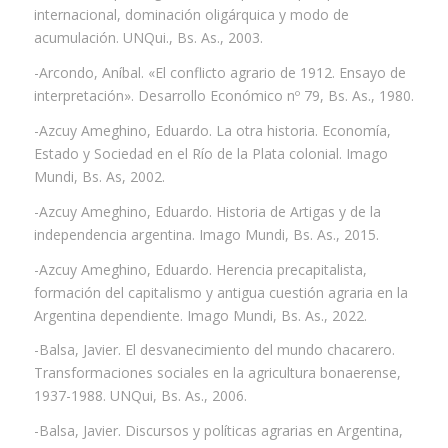
internacional, dominación oligárquica y modo de
acumulación. UNQui., Bs. As., 2003.
-Arcondo, Aníbal. «El conflicto agrario de 1912. Ensayo de
interpretación». Desarrollo Económico nº 79, Bs. As., 1980.
-Azcuy Ameghino, Eduardo. La otra historia. Economía,
Estado y Sociedad en el Río de la Plata colonial. Imago
Mundi, Bs. As, 2002.
-Azcuy Ameghino, Eduardo. Historia de Artigas y de la
independencia argentina. Imago Mundi, Bs. As., 2015.
-Azcuy Ameghino, Eduardo. Herencia precapitalista,
formación del capitalismo y antigua cuestión agraria en la
Argentina dependiente. Imago Mundi, Bs. As., 2022.
-Balsa, Javier. El desvanecimiento del mundo chacarero.
Transformaciones sociales en la agricultura bonaerense,
1937-1988. UNQui, Bs. As., 2006.
-Balsa, Javier. Discursos y políticas agrarias en Argentina,