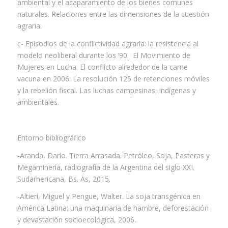
ambiental y el acaparamiento de los bienes comunes
naturales. Relaciones entre las dimensiones de la cuestión
agraria.
c- Episodios de la conflictividad agraria: la resistencia al
modelo neoliberal durante los ’90. El Movimiento de
Mujeres en Lucha. El conflicto alrededor de la carne
vacuna en 2006. La resolución 125 de retenciones móviles
y la rebelión fiscal. Las luchas campesinas, indígenas y
ambientales.
Entorno bibliográfico
-Aranda, Darío. Tierra Arrasada. Petróleo, Soja, Pasteras y
Megaminería, radiografía de la Argentina del siglo XXI.
Sudamericana, Bs. As, 2015.
-Altieri, Miguel y Pengue, Walter. La soja transgénica en
América Latina: una maquinaria de hambre, deforestación
y devastación socioecológica, 2006.