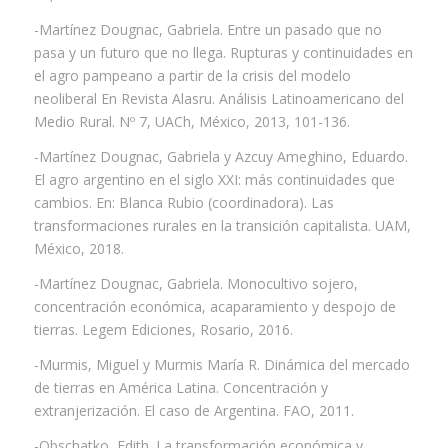
-Martínez Dougnac, Gabriela. Entre un pasado que no
pasa y un futuro que no llega. Rupturas y continuidades en
el agro pampeano a partir de la crisis del modelo
neoliberal En Revista Alasru. Análisis Latinoamericano del
Medio Rural. Nº 7, UACh, México, 2013, 101-136.
-Martínez Dougnac, Gabriela y Azcuy Ameghino, Eduardo.
El agro argentino en el siglo XXI: más continuidades que
cambios. En: Blanca Rubio (coordinadora). Las
transformaciones rurales en la transición capitalista. UAM,
México, 2018.
-Martínez Dougnac, Gabriela. Monocultivo sojero,
concentración económica, acaparamiento y despojo de
tierras. Legem Ediciones, Rosario, 2016.
-Murmis, Miguel y Murmis María R. Dinámica del mercado
de tierras en América Latina. Concentración y
extranjerización. El caso de Argentina. FAO, 2011.
-Obschatko, Edith. La transformación económica y