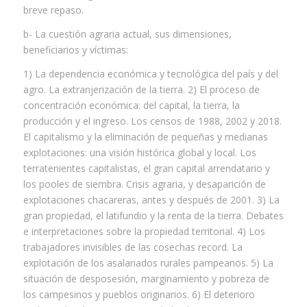
breve repaso.
b- La cuestión agraria actual, sus dimensiones,
beneficiarios y víctimas:
1) La dependencia económica y tecnológica del país y del
agro. La extranjerización de la tierra. 2) El proceso de
concentración económica: del capital, la tierra, la
producción y el ingreso. Los censos de 1988, 2002 y 2018.
El capitalismo y la eliminación de pequeñas y medianas
explotaciones: una visión histórica global y local. Los
terratenientes capitalistas, el gran capital arrendatario y
los pooles de siembra. Crisis agraria, y desaparición de
explotaciones chacareras, antes y después de 2001. 3) La
gran propiedad, el latifundio y la renta de la tierra. Debates
e interpretaciones sobre la propiedad territorial. 4) Los
trabajadores invisibles de las cosechas record. La
explotación de los asalariados rurales pampeanos. 5) La
situación de desposesión, marginamiento y pobreza de
los campesinos y pueblos originarios. 6) El deterioro