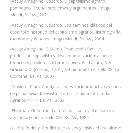
-Azcuy Ameghino, Eduardo. El capitalismo agrario
pampeano. Teoría, problemas y argumentos. Imago
Mundi, Bs. As., 2021.
-Azcuy Ameghino, Eduardo. Los caminos clásicos del
desarrollo histórico del capitalismo agrario. Historiografía,
marxismo y debates. Imago Mundi, Bs. As., 2004.
-Azcuy Ameghino, Eduardo. Producción familiar,
producción capitalista y descampesinización: aspectos
teóricos y problemas interpretativos. En: Lázaro, S. y
Graciano O. (comps), La Argentina rural en el siglo XX. La
Colmena, Bs. As., 2007.
-Craviotti, Clara. Configuraciones socioproductivas y tipos
de pluriactividad. Revista Interdisciplinaria de Estudios
Agrarios n° 17, Bs. As., 2002.
-Flichman, Guillermo. La renta del suelo y el desarrollo
agrario argentino. Siglo XXI, Bs. As., 1986.
-Hilton, Rodney. Conflicto de clases y crisis del feudalismo.