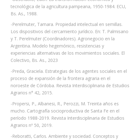
tecnológica de la agricultura pampeana, 1950-1984. ECU,
Bs. As., 1988.
-Perelmuter, Tamara. Propiedad intelectual en semillas.
Los dispositivos del cercamiento jurídico. En: T. Palmisano
y T. Perelmuter (Coordinadores). Agronegocio en la
Argentina. Modelo hegemónico, resistencias y
experiencias alternativas de los movimientos sociales. El
Colectivo, Bs. As., 2023
-Preda, Graciela. Estrategias de los agentes sociales en el
proceso de expansión de la frontera agraria en el
noroeste de Córdoba. Revista Interdisciplinaria de Estudios
Agrarios n° 42, 2015.
-Propersi, P., Albanesi, R., Perozzi, M. Treinta años es
mucho. Cartografía socioproductiva de Santa Fe en el
período 1988-2019. Revista Interdisciplinaria de Estudios
Agrarios nº 50, 2019.
-Reboratti, Carlos. Ambiente y sociedad. Conceptos y