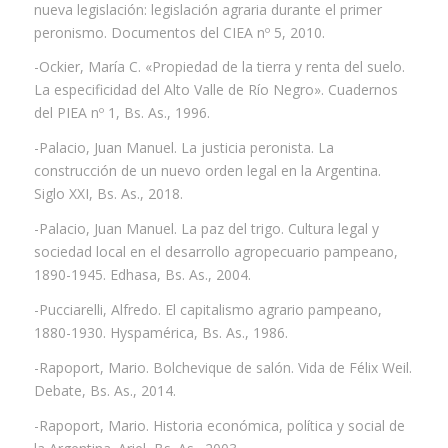
nueva legislación: legislación agraria durante el primer
peronismo. Documentos del CIEA nº 5, 2010.
-Ockier, María C. «Propiedad de la tierra y renta del suelo.
La especificidad del Alto Valle de Río Negro». Cuadernos
del PIEA nº 1, Bs. As., 1996.
-Palacio, Juan Manuel. La justicia peronista. La
construcción de un nuevo orden legal en la Argentina.
Siglo XXI, Bs. As., 2018.
-Palacio, Juan Manuel. La paz del trigo. Cultura legal y
sociedad local en el desarrollo agropecuario pampeano,
1890-1945. Edhasa, Bs. As., 2004.
-Pucciarelli, Alfredo. El capitalismo agrario pampeano,
1880-1930. Hyspamérica, Bs. As., 1986.
-Rapoport, Mario. Bolchevique de salón. Vida de Félix Weil.
Debate, Bs. As., 2014.
-Rapoport, Mario. Historia económica, política y social de