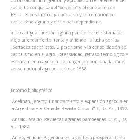
Colonización, inmigración y apropiación terrateniente del
suelo. La conquista del “desierto” y el contraste con
EE.UU. El desarrollo agropecuario y la formación del
capitalismo agrario y de un país dependiente.
b- La antigua cuestión agraria pampeana: el sistema del
viejo arrendamiento, renta y arriendo, la lucha por las
libertades capitalistas. El peronismo y la consolidación del
capitalismo en el agro. Extensividad, retraso tecnológico y
estancamiento agrícola. La imagen proporcionada por el
censo nacional agropecuario de 1988.
Entorno bibliográfico
-Adelman, Jeremy. Financiamiento y expansión agrícola en
la Argentina y el Canadá. Revista Ciclos n° 3, Bs. As., 1992.
-Ansaldi, Waldo. Revueltas agrarias pampeanas. CEAL, Bs.
As., 1982.
-Arceo, Enrique. Argentina en la periferia próspera. Renta