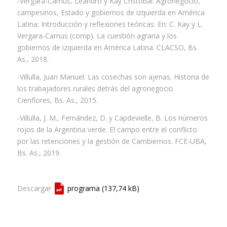
-Vergara-Camus, Leandro y Kay Cristóbal. Agronegocio,
campesinos, Estado y gobiernos de izquierda en América
Latina: Introducción y reflexiones teóricas. En: C. Kay y L.
Vergara-Camus (comp). La cuestión agraria y los
gobiernos de izquierda en América Latina. CLACSO, Bs.
As., 2018.
-Villulla, Juan Manuel. Las cosechas son ajenas. Historia de
los trabajadores rurales detrás del agronegocio.
Cienflores, Bs. As., 2015.
-Villulla, J. M., Fernández, D. y Capdevielle, B. Los números
rojos de la Argentina verde. El campo entre el conflicto
por las retenciones y la gestión de Cambiemos. FCE-UBA,
Bs. As., 2019.
Descargar
programa