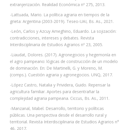
extranjerización. Realidad Económica nº 275, 2013.
-Lattuada, Mario. La política agraria en tiempos de la
grieta: Argentina (2003-2019). Teseo-UAI, Bs. As., 2021.
-León, Carlos y Azcuy Ameghino, Eduardo. La sojización:
contradicciones, intereses y debates. Revista
Interdisciplinaria de Estudios Agrarios nº 23, 2005.
-Liaudat, Dolores. (2017). Agronegocios y hegemonía en
el agro pampeano: lógicas de construcción de un modelo
de dominación. En: De Martinelli, G. y Moreno, M.
(comps.). Cuestión agraria y agronegocios. UNQ, 2017.
-López Castro, Natalia y Prividera, Guido. Repensar la
agricultura familiar. Aportes para desentrañar la
complejidad agraria pampeana. Ciccus, Bs. As., 2011.
-Manzanal, Mabel. Desarrollo, territorio y políticas
públicas. Una perspectiva desde el desarrollo rural y
territorial. Revista Interdisciplinaria de Estudios Agrarios n°
46, 2017.