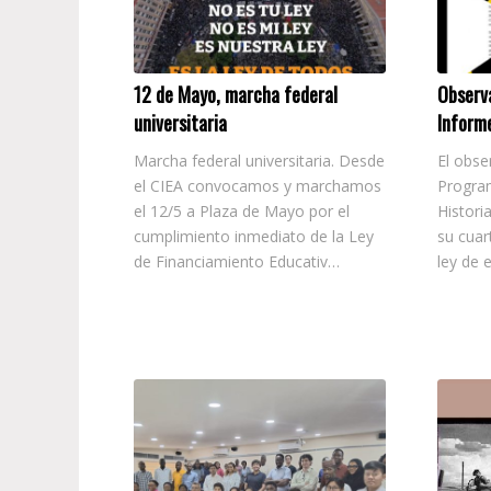
12 de Mayo, marcha federal
Observa
universitaria
Inform
Marcha federal universitaria. Desde
El obse
el CIEA convocamos y marchamos
Progra
el 12/5 a Plaza de Mayo por el
Histori
cumplimiento inmediato de la Ley
su cuar
de Financiamiento Educativ…
ley de 