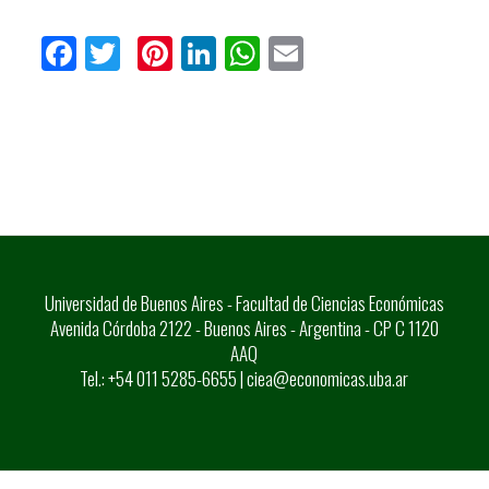
Facebook
Twitter
Pinterest
LinkedIn
WhatsApp
Email
Universidad de Buenos Aires - Facultad de Ciencias Económicas
Avenida Córdoba 2122 - Buenos Aires - Argentina - CP C 1120
AAQ
Tel.: +54 011 5285-6655 |
ciea@economicas.uba.ar