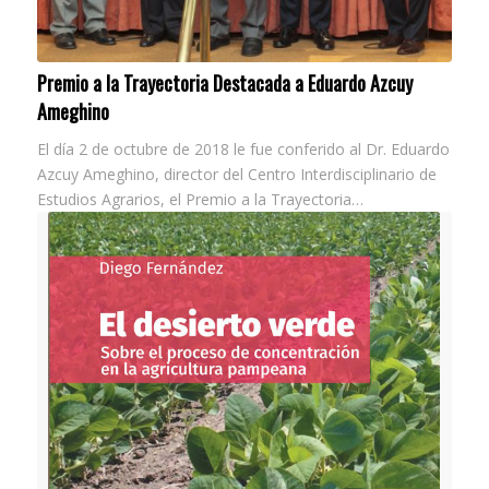
Premio a la Trayectoria Destacada a Eduardo Azcuy
Ameghino
El día 2 de octubre de 2018 le fue conferido al Dr. Eduardo
Azcuy Ameghino, director del Centro Interdisciplinario de
Estudios Agrarios, el Premio a la Trayectoria…