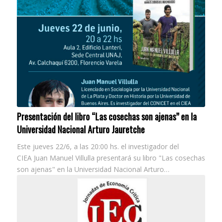
Presentación del libro “Las cosechas son ajenas” en la
Universidad Nacional Arturo Jauretche
Este jueves 22/6, a las 20:00 hs. el investigador del
CIEA Juan Manuel Villulla presentará su libro "Las cosechas
son ajenas" en la Universidad Nacional Arturo…