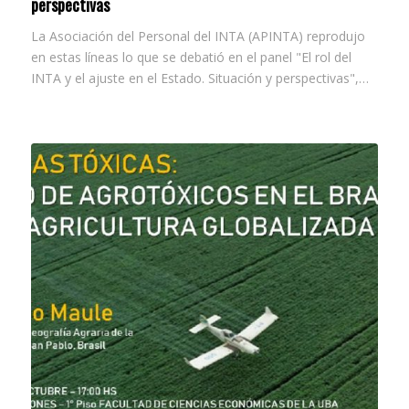
perspectivas
La Asociación del Personal del INTA (APINTA) reprodujo
en estas líneas lo que se debatió en el panel "El rol del
INTA y el ajuste en el Estado. Situación y perspectivas",…