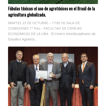
Fábulas tóxicas: el uso de agrotóxicos en el Brasil de la
agricultura globalizada.
MARTES 23 DE OCTUBRE – 17:00 HS SALA DE
COMISIONES 1° Piso - FACULTAD DE CIENCIAS
ECONÓMICAS DE LA UBA El Centro Interdisciplinario de
Estudios Agrarios…