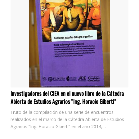
Investigadores del CIEA en el nuevo libro de la Cátedra
Abierta de Estudios Agrarios “Ing. Horacio Giberti”
Fruto de la compilación de una serie de encuentros
realizados en el marco de la Cátedra Abierta de Estudios
Agrarios “Ing. Horacio Giberti” en el año 2014,…