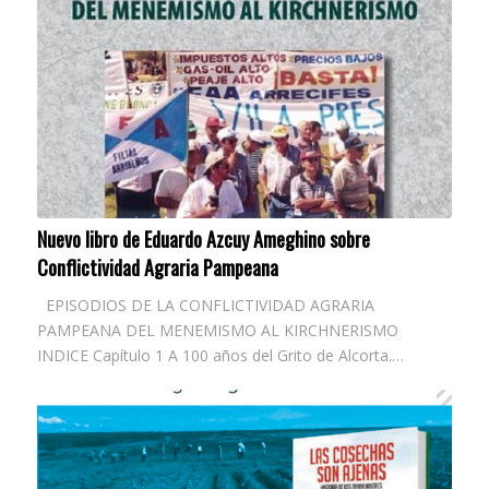
Nuevo libro de Eduardo Azcuy Ameghino sobre
Conflictividad Agraria Pampeana
EPISODIOS DE LA CONFLICTIVIDAD AGRARIA
PAMPEANA DEL MENEMISMO AL KIRCHNERISMO
INDICE Capí­tulo 1 A 100 años del Grito de Alcorta.…